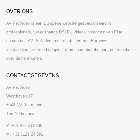
OVER ONS
AV ProVideo is een Europese website gespecialiseerd in
professionele, tweedehands DSLR-, video-, broadcast- en Cine
apparatuur. AV ProVideo heeft contacten met Europese
videodealers, verhuurbedrijven, omroepen, distributeurs en fabrieken
over de hele wereld.
CONTACTGEGEVENS
AV ProVideo
Westhoven 17
6042 NV Roermond
The Netherlands
P:
+31 475 211 236
M:
+31 6129 24 091