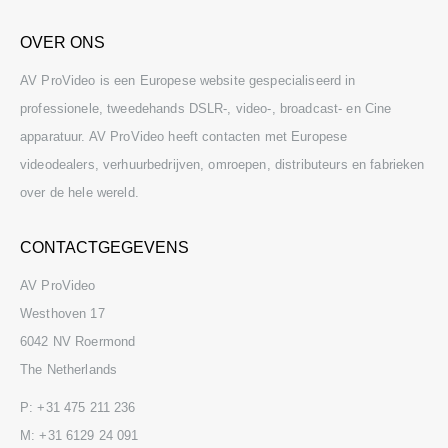
OVER ONS
AV ProVideo is een Europese website gespecialiseerd in
professionele, tweedehands DSLR-, video-, broadcast- en Cine
apparatuur. AV ProVideo heeft contacten met Europese
videodealers, verhuurbedrijven, omroepen, distributeurs en fabrieken
over de hele wereld.
CONTACTGEGEVENS
AV ProVideo
Westhoven 17
6042 NV Roermond
The Netherlands
P:
+31 475 211 236
M:
+31 6129 24 091