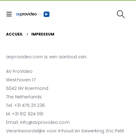
ACCUEIL
IMPRESSUM
avprovideo.com is een aanbod van:
AV ProVideo
Westhoven 17
6042 NV Roermond
The Netherlands
Tel: +31 475 211 236
M: +31 612 924 091
Email: info@avprovideo.com
Verantwoordelijke voor inhoud en bewerking: Eric Petit