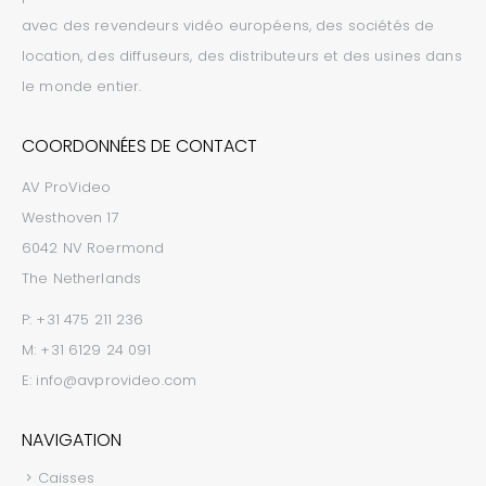
avec des revendeurs vidéo européens, des sociétés de
location, des diffuseurs, des distributeurs et des usines dans
le monde entier.
COORDONNÉES DE CONTACT
AV ProVideo
Westhoven 17
6042 NV Roermond
The Netherlands
P:
+31 475 211 236
M:
+31 6129 24 091
E:
info@avprovideo.com
NAVIGATION
Caisses