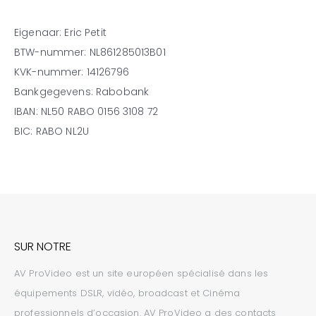
Eigenaar: Eric Petit
BTW-nummer: NL861285013B01
KVK-nummer: 14126796
Bankgegevens: Rabobank
IBAN: NL50 RABO 0156 3108 72
BIC: RABO NL2U
SUR NOTRE
AV ProVideo est un site européen spécialisé dans les
équipements DSLR, vidéo, broadcast et Cinéma
professionnels d’occasion. AV ProVideo a des contacts