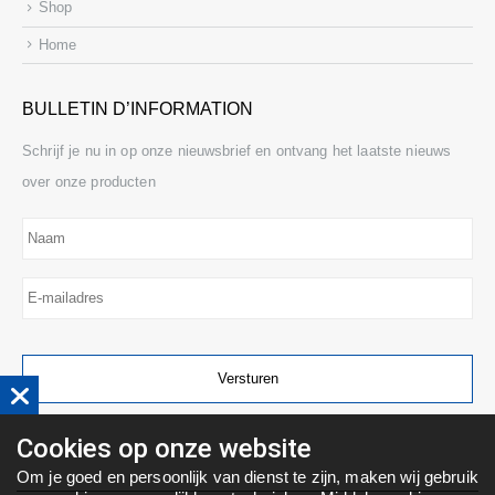
Shop
Home
BULLETIN D’INFORMATION
Schrijf je nu in op onze nieuwsbrief en ontvang het laatste nieuws
over onze producten
Naam
E-
mailadres
Cookies op onze website
Om je goed en persoonlijk van dienst te zijn, maken wij gebruik