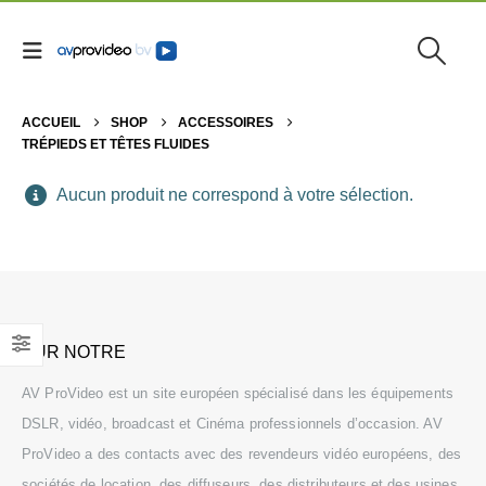
ACCUEIL
SHOP
ACCESSOIRES
TRÉPIEDS ET TÊTES FLUIDES
Aucun produit ne correspond à votre sélection.
SUR NOTRE
AV ProVideo est un site européen spécialisé dans les équipements
DSLR, vidéo, broadcast et Cinéma professionnels d’occasion. AV
ProVideo a des contacts avec des revendeurs vidéo européens, des
sociétés de location, des diffuseurs, des distributeurs et des usines