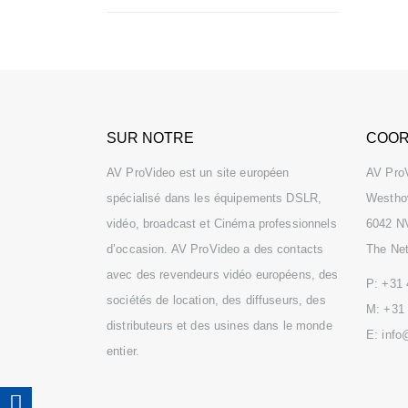
SUR NOTRE
COOR
AV ProVideo est un site européen
AV Pro
spécialisé dans les équipements DSLR,
Westho
vidéo, broadcast et Cinéma professionnels
6042 N
d’occasion. AV ProVideo a des contacts
The Net
avec des revendeurs vidéo européens, des
P:
+31 
sociétés de location, des diffuseurs, des
M:
+31 
distributeurs et des usines dans le monde
E:
info
entier.