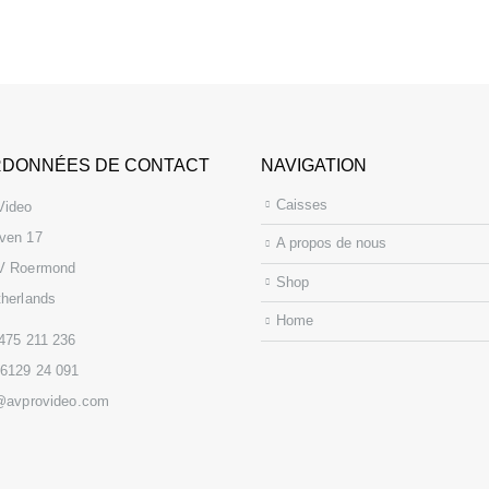
DONNÉES DE CONTACT
NAVIGATION
Caisses
Video
ven 17
A propos de nous
V Roermond
Shop
herlands
Home
475 211 236
6129 24 091
@avprovideo.com