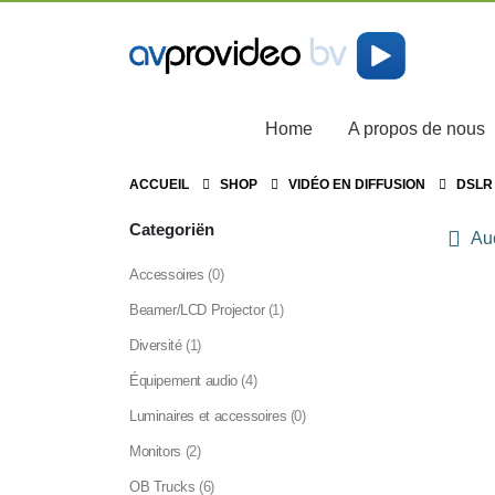
Home
A propos de nous
ACCUEIL
SHOP
VIDÉO EN DIFFUSION
DSLR
Categoriën
Auc
Accessoires
(0)
Beamer/LCD Projector
(1)
Diversité
(1)
Équipement audio
(4)
Luminaires et accessoires
(0)
Monitors
(2)
OB Trucks
(6)